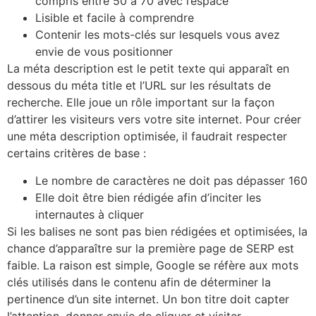
compris entre 50 à 70 avec l’espace
Lisible et facile à comprendre
Contenir les mots-clés sur lesquels vous avez
envie de vous positionner
La méta description est le petit texte qui apparaît en
dessous du méta title et l’URL sur les résultats de
recherche. Elle joue un rôle important sur la façon
d’attirer les visiteurs vers votre site internet. Pour créer
une méta description optimisée, il faudrait respecter
certains critères de base :
Le nombre de caractères ne doit pas dépasser 160
Elle doit être bien rédigée afin d’inciter les
internautes à cliquer
Si les balises ne sont pas bien rédigées et optimisées, la
chance d’apparaître sur la première page de SERP est
faible. La raison est simple, Google se réfère aux mots
clés utilisés dans le contenu afin de déterminer la
pertinence d’un site internet. Un bon titre doit capter
l’attention, donner envie de cliquer et visiter.