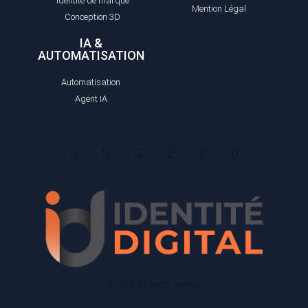
Identité de marque
Mention Légal
Conception 3D
IA &
AUTOMATISATION
Automatisation
Agent IA
© 2015 All rights reserved