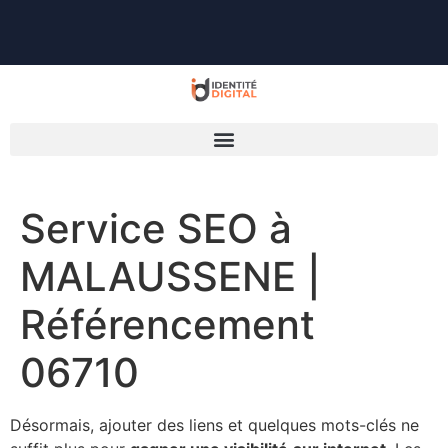
Service SEO à
MALAUSSENE |
Référencement
06710
Désormais, ajouter des liens et quelques mots-clés ne