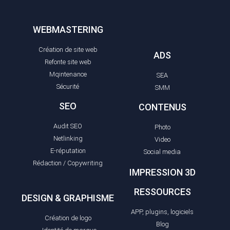
WEBMASTERING
Création de site web
ADS
Refonte site web
Mqintenance
SEA
Sécurité
SMM
SEO
CONTENUS
Audit SEO
Photo
Netlinking
Video
E-réputation
Social media
Rédaction / Copywriting
IMPRESSION 3D
RESSOURCES
DESIGN & GRAPHISME
APP, plugins, logiciels
Création de logo
Blog