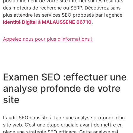
positionnement de votre site internet sur les résultats
des moteurs de recherche ou SERP. Découvrez sans
plus attendre les services SEO proposés par l’agence
Identité Digital
à MALAUSSENE 06710
.
Appelez nous pour plus d’informations !
Examen SEO :effectuer une
analyse profonde de votre
site
L’audit SEO consiste à faire une analyse profonde d’un
site web. C’est une étape cruciale avant de mettre en
place une stratégie SEO efficace. Cette analyse est