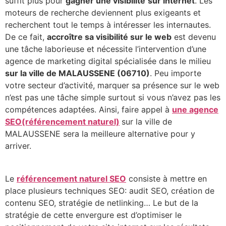
suffit plus pour
gagner une visibilité
sur internet
. Les
moteurs de recherche deviennent plus exigeants et
recherchent tout le temps à intéresser les internautes.
De ce fait,
accroître sa visibilité sur le web
est devenu
une tâche laborieuse et nécessite l’intervention d’une
agence de marketing digital spécialisée dans le milieu
sur la ville de MALAUSSENE (06710)
. Peu importe
votre secteur d’activité, marquer sa présence sur le web
n’est pas une tâche simple surtout si vous n’avez pas les
compétences adaptées. Ainsi, faire appel à
une agence
SEO(référencement naturel)
sur la ville de
MALAUSSENE sera la meilleure alternative pour y
arriver.
Le
référencement naturel SEO
consiste à mettre en
place plusieurs techniques SEO: audit SEO, création de
contenu SEO, stratégie de netlinking… Le but de la
stratégie de cette envergure est d’optimiser le