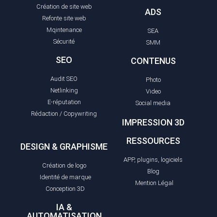
Création de site web
ADS
Refonte site web
Mqintenance
SEA
Sécurité
SMM
SEO
CONTENUS
Audit SEO
Photo
Netlinking
Video
E-réputation
Social media
Rédaction / Copywriting
IMPRESSION 3D
RESSOURCES
DESIGN & GRAPHISME
APP, plugins, logiciels
Création de logo
Blog
Identité de marque
Mention Légal
Conception 3D
IA &
AUTOMATISATION