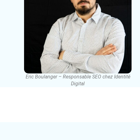
Eric Boulanger – Responsable SEO chez Identité
Digital