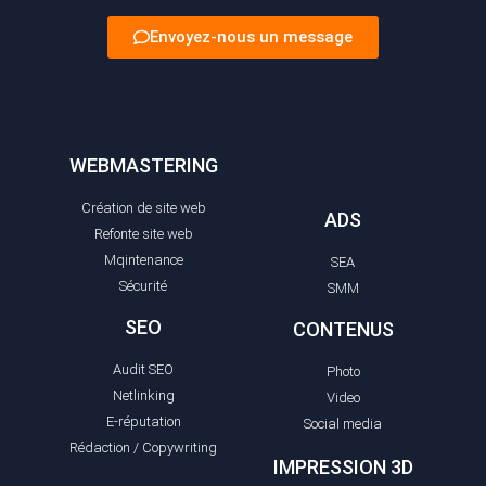
Envoyez-nous un message
WEBMASTERING
Création de site web
ADS
Refonte site web
Mqintenance
SEA
Sécurité
SMM
SEO
CONTENUS
Audit SEO
Photo
Netlinking
Video
E-réputation
Social media
Rédaction / Copywriting
IMPRESSION 3D