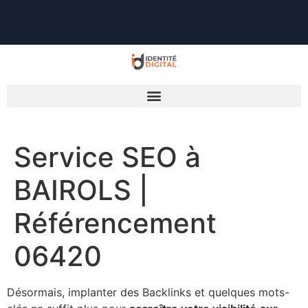
Service SEO à
BAIROLS |
Référencement
06420
Désormais, implanter des Backlinks et quelques mots-