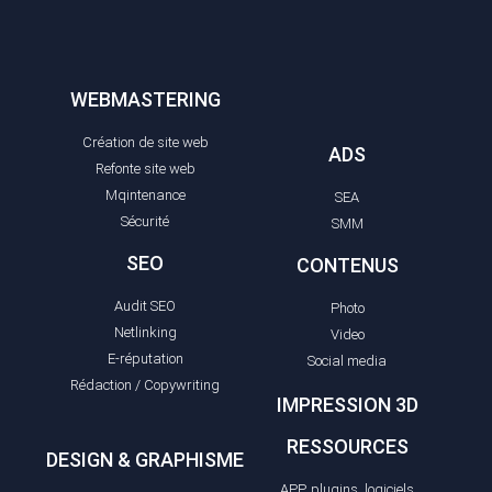
WEBMASTERING
Création de site web
ADS
Refonte site web
Mqintenance
SEA
Sécurité
SMM
SEO
CONTENUS
Audit SEO
Photo
Netlinking
Video
E-réputation
Social media
Rédaction / Copywriting
IMPRESSION 3D
RESSOURCES
DESIGN & GRAPHISME
APP, plugins, logiciels