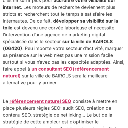
clés ne suffit plus pour
accroître votre visibilité
sur
internet
. Les moteurs de recherche deviennent plus
stricts et recherchent tout le temps à satisfaire les
internautes. De ce fait,
développer sa visibilité sur la
toile
est devenu une corvée laborieuse et nécessite
l’intervention d’une agence de marketing digital
spécialisée dans le secteur
sur la ville de BAIROLS
(06420)
. Peu importe votre secteur d’activité, marquer
sa présence sur le web n’est pas une mission facile
surtout si vous n’avez pas les capacités adaptées. Ainsi,
faire appel à
un consultant SEO(référencement
naturel)
sur la ville de BAIROLS sera la meilleure
alternative pour y arriver.
Le
référencement naturel SEO
consiste à mettre en
place plusieurs règles SEO: audit SEO, création de
contenu SEO, stratégie de netlinking… Le but de la
stratégie de cette ampleur est d’optimiser le