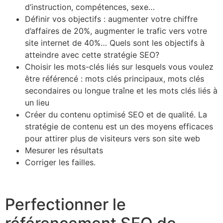
d’instruction, compétences, sexe…
Définir vos objectifs : augmenter votre chiffre
d’affaires de 20%, augmenter le trafic vers votre
site internet de 40%… Quels sont les objectifs à
atteindre avec cette stratégie SEO?
Choisir les mots-clés liés sur lesquels vous voulez
être référencé : mots clés principaux, mots clés
secondaires ou longue traîne et les mots clés liés à
un lieu
Créer du contenu optimisé SEO et de qualité. La
stratégie de contenu est un des moyens efficaces
pour attirer plus de visiteurs vers son site web
Mesurer les résultats
Corriger les failles.
Perfectionner le