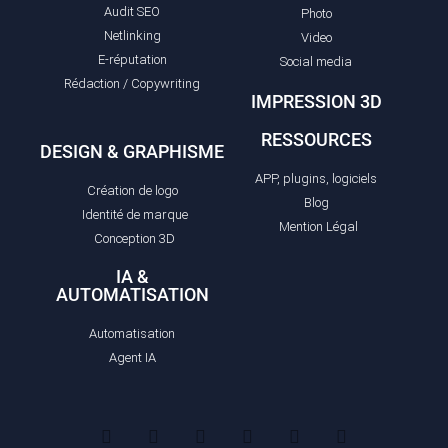
Audit SEO
Photo
Netlinking
Video
E-réputation
Social media
Rédaction / Copywriting
IMPRESSION 3D
RESSOURCES
DESIGN & GRAPHISME
APP, plugins, logiciels
Création de logo
Blog
Identité de marque
Mention Légal
Conception 3D
IA &
AUTOMATISATION
Automatisation
Agent IA