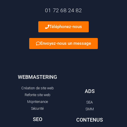
01 72 68 24 82
Téléphonez-nous
Envoyez-nous un message
WEBMASTERING
Création de site web
ADS
Refonte site web
Mqintenance
SEA
Sécurité
SMM
SEO
CONTENUS