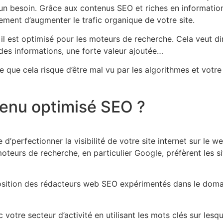
un besoin. Grâce aux contenus SEO et riches en information, 
ement d’augmenter le trafic organique de votre site.
l est optimisé pour les moteurs de recherche. Cela veut dire
 des informations, une forte valeur ajoutée…
 que cela risque d’être mal vu par les algorithmes et votre
tenu optimisé SEO ?
d’perfectionner la visibilité de votre site internet sur le w
 moteurs de recherche, en particulier Google, préfèrent les 
osition des rédacteurs web SEO expérimentés dans le domain
votre secteur d’activité en utilisant les mots clés sur lesq