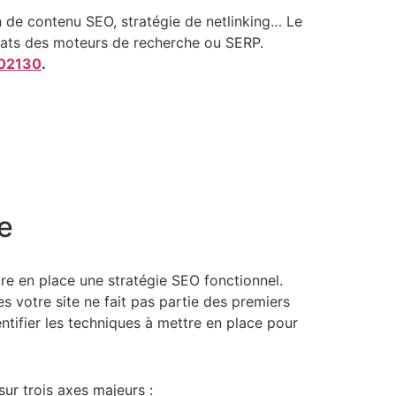
n de contenu SEO, stratégie de netlinking… Le
ultats des moteurs de recherche ou SERP.
02130
.
te
tre en place une stratégie SEO fonctionnel.
s votre site ne fait pas partie des premiers
tifier les techniques à mettre en place pour
sur trois axes majeurs :