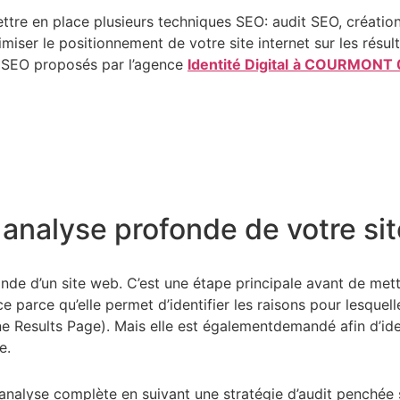
ttre en place plusieurs techniques SEO: audit SEO, créatio
timiser le positionnement de votre site internet sur les rés
s SEO proposés par l’agence
Identité Digital
à COURMONT 
 analyse profonde de votre si
onde d’un site web. C’est une étape principale avant de met
parce qu’elle permet d’identifier les raisons pour lesquelle
e Results Page). Mais elle est égalementdemandé afin d’iden
e.
ne analyse complète en suivant une stratégie d’audit penchée 