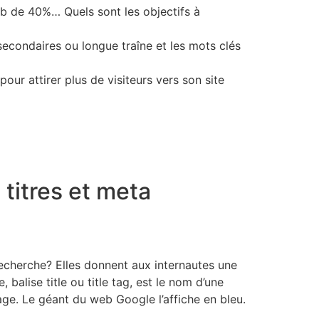
web de 40%… Quels sont les objectifs à
 secondaires ou longue traîne et les mots clés
ur attirer plus de visiteurs vers son site
 titres et meta
recherche? Elles donnent aux internautes une
 balise title ou title tag, est le nom d’une
page. Le géant du web Google l’affiche en bleu.