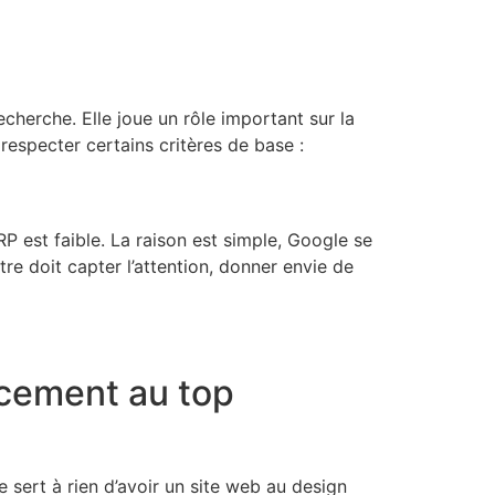
echerche. Elle joue un rôle important sur la
t respecter certains critères de base :
P est faible. La raison est simple, Google se
tre doit capter l’attention, donner envie de
ncement au top
e sert à rien d’avoir un site web au design