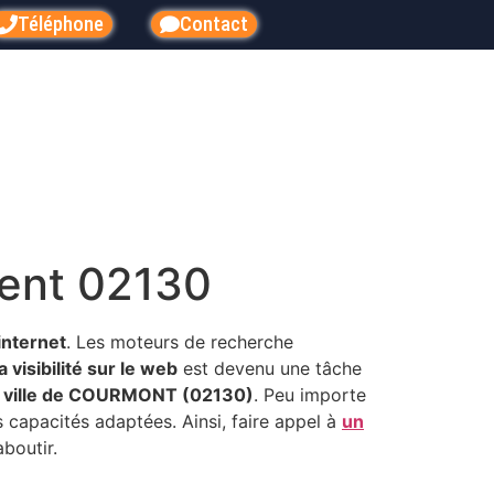
Téléphone
Contact
ent 02130
internet
. Les moteurs de recherche
visibilité sur le web
est devenu une tâche
a ville de COURMONT (02130)
. Peu importe
es capacités adaptées. Ainsi, faire appel à
un
boutir.