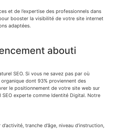
s et de l’expertise des professionnels dans
ur booster la visibilité de votre site internet
ions adaptées.
érencement abouti
naturel SEO. Si vous ne savez pas par où
ic organique dont 93% proviennent des
rer le positionnement de votre site web sur
l SEO experte comme Identité Digital. Notre
’activité, tranche d’âge, niveau d’instruction,