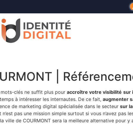
OURMONT | Référencem
 mots-clés ne suffit plus pour
accroître votre visibilité
sur 
temps à intéresser les internautes. De ce fait,
augmenter sa 
gence de marketing digital spécialisée dans le secteur
sur l
rnet n’est pas une mission simple surtout si vous n’avez pas l
 la ville de COURMONT sera la meilleure alternative pour y a