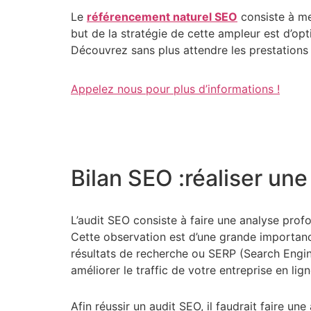
Le
référencement naturel SEO
consiste à me
but de la stratégie de cette ampleur est d’op
Découvrez sans plus attendre les prestation
Appelez nous pour plus d’informations !
Bilan SEO :réaliser une
L’audit SEO consiste à faire une analyse prof
Cette observation est d’une grande importance 
résultats de recherche ou SERP (Search Engin
améliorer le traffic de votre entreprise en lign
Afin réussir un audit SEO, il faudrait faire u