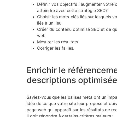
Définir vos objectifs : augmenter votre c
atteindre avec cette stratégie SEO?
Choisir les mots-clés liés sur lesquels 
liés à un lieu
Créer du contenu optimisé SEO et de qual
web
Mesurer les résultats
Corriger les failles.
Enrichir le référenceme
descriptions optimisé
Saviez-vous que les balises meta ont un impac
idée de ce que votre site leur propose et doive
page web qui apparaît sur les résultats de rec
Il doit répondre à certains critères majeurs :