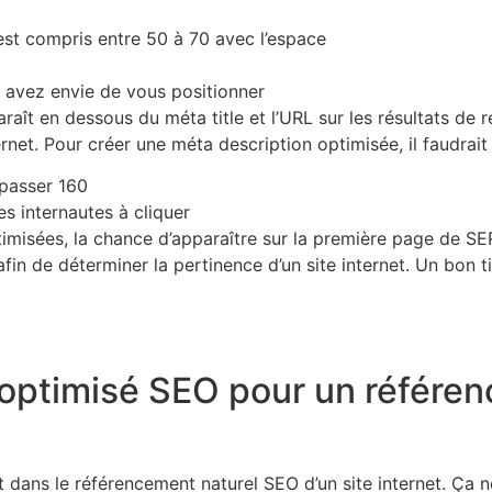
est compris entre 50 à 70 avec l’espace
s avez envie de vous positionner
raît en dessous du méta title et l’URL sur les résultats de r
nternet. Pour créer une méta description optimisée, il faudrai
passer 160
les internautes à cliquer
timisées, la chance d’apparaître sur la première page de SER
fin de déterminer la pertinence d’un site internet. Un bon ti
optimisé SEO pour un référe
t dans le référencement naturel SEO d’un site internet. Ça n