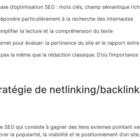
base d’optimisation SEO : mots clés, champ sémantique rich
 répondre particulièrement à la recherche des internautes
 simplifier la lecture et la compréhension du texte
ernet pour évaluer: la pertinence du site et le rapport entre
 pas la même que la rédaction classique. D’où l’importance
atégie de netlinking/backlink 
ue SEO qui consiste à gagner des liens externes pointant ver
r la popularité, la visibilité et le positionnement d’un sit