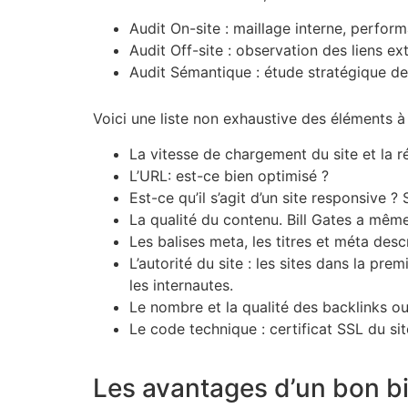
Audit On-site : maillage interne, perform
Audit Off-site : observation des liens ex
Audit Sémantique : étude stratégique des
Voici une liste non exhaustive des éléments à
La vitesse de chargement du site et la ré
L’URL: est-ce bien optimisé ?
Est-ce qu’il s’agit d’un site responsive 
La qualité du contenu. Bill Gates a même
Les balises meta, les titres et méta desc
L’autorité du site : les sites dans la p
les internautes.
Le nombre et la qualité des backlinks ou
Le code technique : certificat SSL du sit
Les avantages d’un bon b