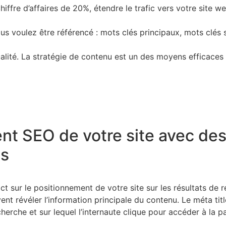
hiffre d’affaires de 20%, étendre le trafic vers votre site 
vous voulez être référencé : mots clés principaux, mots clés
ité. La stratégie de contenu est un des moyens efficaces po
nt SEO de votre site avec des
es
t sur le positionnement de votre site sur les résultats de 
nt révéler l’information principale du contenu. Le méta title,
herche et sur lequel l’internaute clique pour accéder à la 