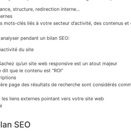
ance, structure, redirection interne…
ternes
 mots-clés liés à votre secteur d’activité, des contenus et
 analyser pendant un bilan SEO:
activité du site
? Sachez qu’un site web responsive est un atout majeur
 dit que le contenu est “ROI”
riptions
remière page des résultats de recherche sont considérés com
 les liens externes pointant vers votre site web
e
ilan SEO