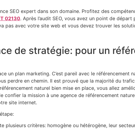
ence SEO expert dans son domaine. Profitez des compétence
NT 02130
. Après l’audit SEO, vous avez un point de départ po
va pas avec votre site web et vous devez trouver les solut
ace de stratégie: pour un réf
place un plan marketing. C’est pareil avec le référencement 
us perdre en chemin. Il est prouvé que la majorité du traf
référencement naturel bien mise en place, vous allez amélio
de confier la mission à une agence de référencement nature
re site internet.
 étape:
e plusieurs critères: homogène ou hétérogène, leur secteur d