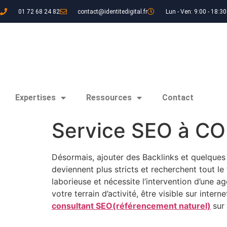
01 72 68 24 82
contact@identitedigital.fr
Lun - Ven: 9:00 - 18:30
Expertises
Ressources
Contact
Service SEO à C
Désormais, ajouter des Backlinks et quelques
deviennent plus stricts et recherchent tout le 
laborieuse et nécessite l’intervention d’une a
votre terrain d’activité, être visible sur inte
consultant SEO(référencement naturel)
sur