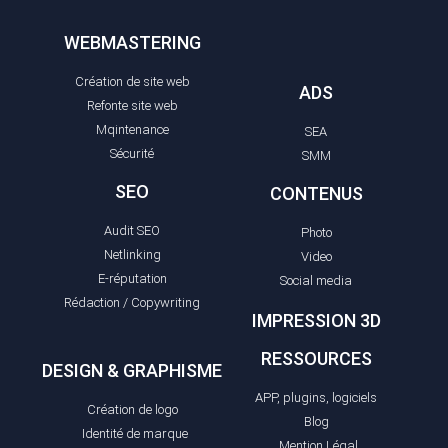
WEBMASTERING
Création de site web
ADS
Refonte site web
Mqintenance
SEA
Sécurité
SMM
SEO
CONTENUS
Audit SEO
Photo
Netlinking
Video
E-réputation
Social media
Rédaction / Copywriting
IMPRESSION 3D
RESSOURCES
DESIGN & GRAPHISME
APP, plugins, logiciels
Création de logo
Blog
Identité de marque
Mention Légal