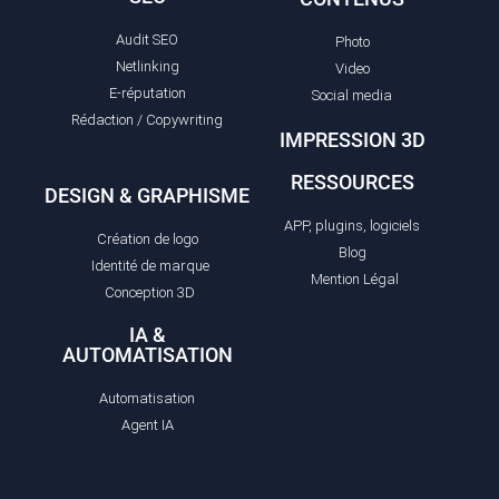
Audit SEO
Photo
Netlinking
Video
E-réputation
Social media
Rédaction / Copywriting
IMPRESSION 3D
RESSOURCES
DESIGN & GRAPHISME
APP, plugins, logiciels
Création de logo
Blog
Identité de marque
Mention Légal
Conception 3D
IA &
AUTOMATISATION
Automatisation
Agent IA