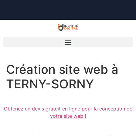
Création site web à
TERNY-SORNY
Obtenez un devis gratuit en ligne pour la conception de
votre site web !