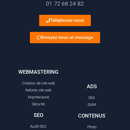
01 72 68 24 82
Téléphonez-nous
Envoyez-nous un message
WEBMASTERING
Création de site web
ADS
Refonte site web
Mqintenance
SEA
Sécurité
SMM
SEO
CONTENUS
Audit SEO
Photo