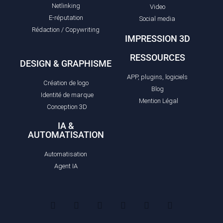
Netlinking
Video
E-réputation
Social media
Rédaction / Copywriting
IMPRESSION 3D
RESSOURCES
DESIGN & GRAPHISME
APP, plugins, logiciels
Création de logo
Blog
Identité de marque
Mention Légal
Conception 3D
IA &
AUTOMATISATION
Automatisation
Agent IA