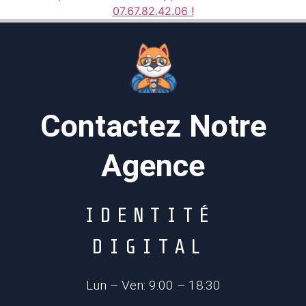
07.67.82.42.06 !
Contactez Notre
Agence
I
D
E
N
T
I
T
É
D
I
G
I
T
A
L
Lun – Ven: 9:00 – 18:30