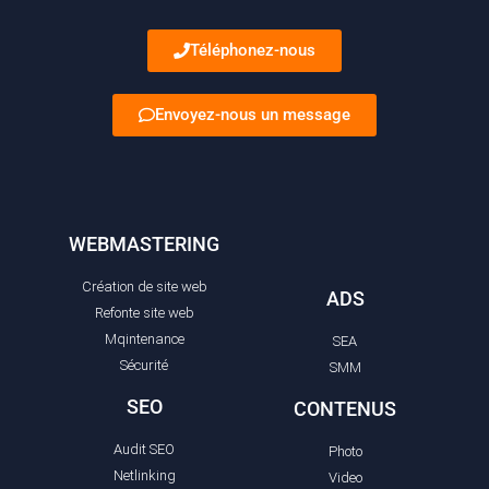
Téléphonez-nous
Envoyez-nous un message
WEBMASTERING
Création de site web
ADS
Refonte site web
Mqintenance
SEA
Sécurité
SMM
SEO
CONTENUS
Audit SEO
Photo
Netlinking
Video