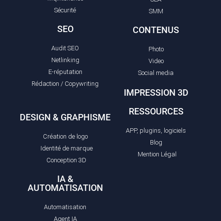
Sécurité
SMM
SEO
CONTENUS
Audit SEO
Photo
Netlinking
Video
E-réputation
Social media
Rédaction / Copywriting
IMPRESSION 3D
RESSOURCES
DESIGN & GRAPHISME
APP, plugins, logiciels
Création de logo
Blog
Identité de marque
Mention Légal
Conception 3D
IA &
AUTOMATISATION
Automatisation
Agent IA