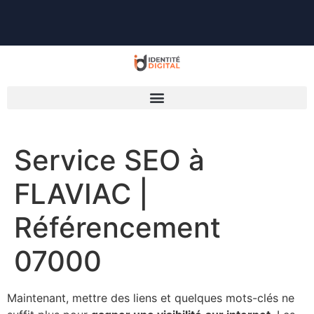
Service SEO à
FLAVIAC |
Référencement
07000
Maintenant, mettre des liens et quelques mots-clés ne