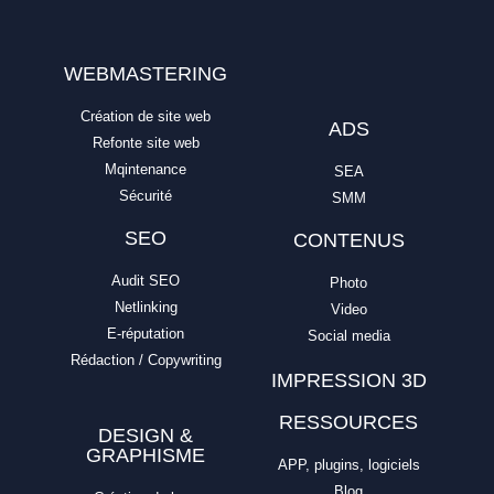
WEBMASTERING
Création de site web
ADS
Refonte site web
Mqintenance
SEA
Sécurité
SMM
SEO
CONTENUS
Audit SEO
Photo
Netlinking
Video
E-réputation
Social media
Rédaction / Copywriting
IMPRESSION 3D
RESSOURCES
DESIGN &
GRAPHISME
APP, plugins, logiciels
Blog