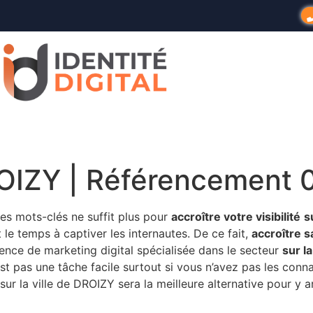
OIZY | Référencement 
es mots-clés ne suffit plus pour
accroître votre visibilité
s
le temps à captiver les internautes. De ce fait,
accroître sa
gence de marketing digital spécialisée dans le secteur
sur l
’est pas une tâche facile surtout si vous n’avez pas les con
sur la ville de DROIZY sera la meilleure alternative pour y ar