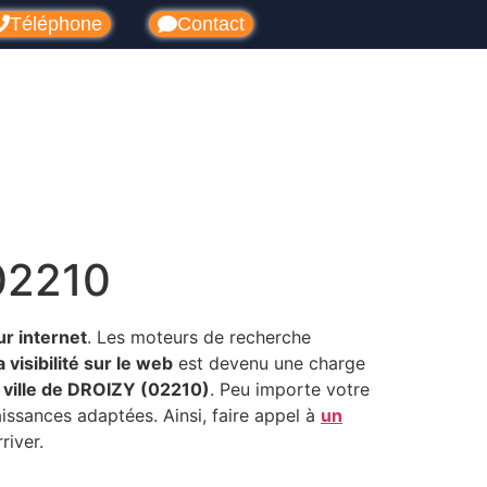
Téléphone
Contact
02210
ur internet
. Les moteurs de recherche
 visibilité sur le web
est devenu une charge
a ville de DROIZY (02210)
. Peu importe votre
naissances adaptées. Ainsi, faire appel à
un
river.