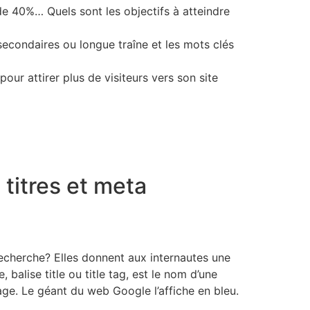
 de 40%… Quels sont les objectifs à atteindre
 secondaires ou longue traîne et les mots clés
ur attirer plus de visiteurs vers son site
 titres et meta
recherche? Elles donnent aux internautes une
 balise title ou title tag, est le nom d’une
page. Le géant du web Google l’affiche en bleu.