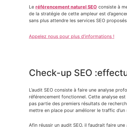
Le
référencement naturel SEO
consiste à me
de la stratégie de cette ampleur est d’agence
sans plus attendre les services SEO proposés
Appelez nous pour plus d’informations !
Check-up SEO :effectu
L’audit SEO consiste à faire une analyse profo
référencement fonctionnel. Cette analyse est d
pas partie des premiers résultats de recherche
mettre en place pour améliorer le traffic d’un 
Afin réussir un audit SEO, il faudrait faire u