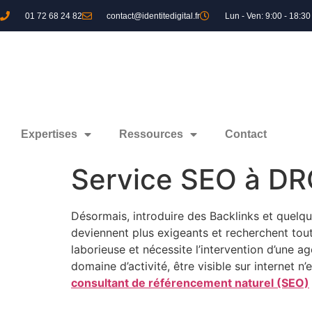
01 72 68 24 82
contact@identitedigital.fr
Lun - Ven: 9:00 - 18:30
Expertises
Ressources
Contact
Service SEO à DR
Désormais, introduire des Backlinks et quelqu
deviennent plus exigeants et recherchent tout 
laborieuse et nécessite l’intervention d’une a
domaine d’activité, être visible sur internet n
consultant de référencement naturel (SEO)