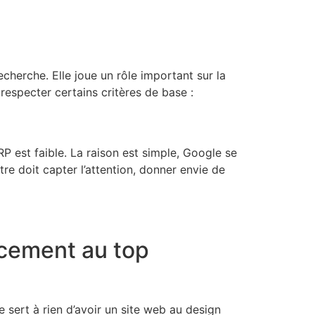
echerche. Elle joue un rôle important sur la
t respecter certains critères de base :
P est faible. La raison est simple, Google se
tre doit capter l’attention, donner envie de
ncement au top
e sert à rien d’avoir un site web au design