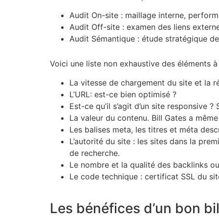
Audit On-site : maillage interne, perform
Audit Off-site : examen des liens extern
Audit Sémantique : étude stratégique des
Voici une liste non exhaustive des éléments à
La vitesse de chargement du site et la ré
L’URL: est-ce bien optimisé ?
Est-ce qu’il s’agit d’un site responsive 
La valeur du contenu. Bill Gates a même 
Les balises meta, les titres et méta desc
L’autorité du site : les sites dans la p
de recherche.
Le nombre et la qualité des backlinks ou
Le code technique : certificat SSL du sit
Les bénéfices d’un bon b