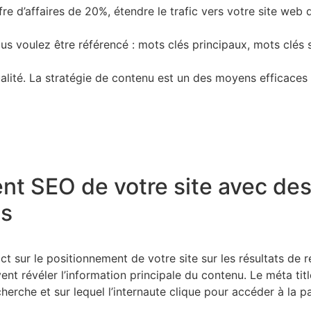
ffre d’affaires de 20%, étendre le trafic vers votre site web
vous voulez être référencé : mots clés principaux, mots clés
ité. La stratégie de contenu est un des moyens efficaces po
nt SEO de votre site avec des
es
t sur le positionnement de votre site sur les résultats de 
nt révéler l’information principale du contenu. Le méta title,
herche et sur lequel l’internaute clique pour accéder à la 