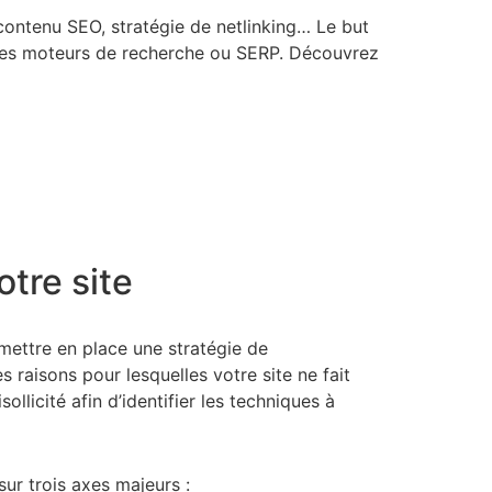
contenu SEO, stratégie de netlinking… Le but
ts des moteurs de recherche ou SERP. Découvrez
tre site
 mettre en place une stratégie de
 raisons pour lesquelles votre site ne fait
llicité afin d’identifier les techniques à
sur trois axes majeurs :