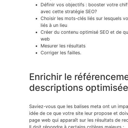
Définir vos objectifs : booster votre chi
avec cette stratégie SEO?
Choisir les mots-clés liés sur lesquels 
liés à un lieu
Créer du contenu optimisé SEO et de qual
web
Mesurer les résultats
Corriger les failles.
Enrichir le référenceme
descriptions optimisé
Saviez-vous que les balises meta ont un impac
idée de ce que votre site leur propose et doive
page web qui apparaît sur les résultats de rec
Il doit répondre à certains critères majeurs :