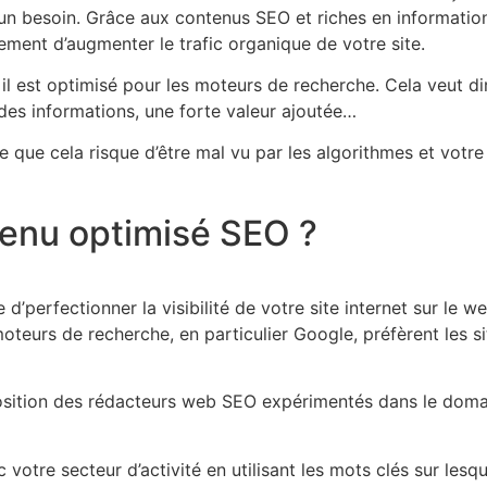
un besoin. Grâce aux contenus SEO et riches en information, 
ement d’augmenter le trafic organique de votre site.
l est optimisé pour les moteurs de recherche. Cela veut dire
 des informations, une forte valeur ajoutée…
 que cela risque d’être mal vu par les algorithmes et votre
tenu optimisé SEO ?
d’perfectionner la visibilité de votre site internet sur le we
 moteurs de recherche, en particulier Google, préfèrent les 
osition des rédacteurs web SEO expérimentés dans le domain
votre secteur d’activité en utilisant les mots clés sur lesq