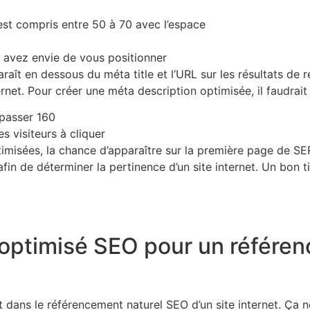
est compris entre 50 à 70 avec l’espace
s avez envie de vous positionner
raît en dessous du méta title et l’URL sur les résultats de r
nternet. Pour créer une méta description optimisée, il faudrai
passer 160
es visiteurs à cliquer
timisées, la chance d’apparaître sur la première page de SER
fin de déterminer la pertinence d’un site internet. Un bon ti
optimisé SEO pour un référe
t dans le référencement naturel SEO d’un site internet. Ça n