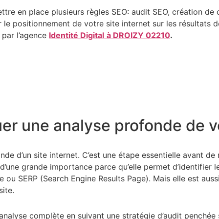
ttre en place plusieurs règles SEO: audit SEO, création de 
r le positionnement de votre site internet sur les résulta
 par l’agence
Identité Digital
à DROIZY 02210
.
er une analyse profonde de vo
nde d’un site internet. C’est une étape essentielle avant de
’une grande importance parce qu’elle permet d’identifier les
 ou SERP (Search Engine Results Page). Mais elle est aussiso
site.
ne analyse complète en suivant une stratégie d’audit penchée 