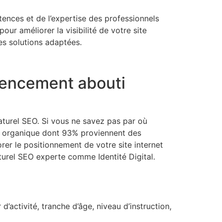
ences et de l’expertise des professionnels
our améliorer la visibilité de votre site
es solutions adaptées.
érencement abouti
naturel SEO. Si vous ne savez pas par où
ic organique dont 93% proviennent des
rer le positionnement de votre site internet
turel SEO experte comme Identité Digital.
’activité, tranche d’âge, niveau d’instruction,