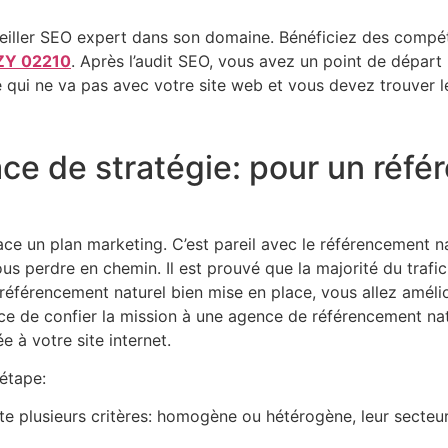
seiller SEO expert dans son domaine. Bénéficiez des compét
IZY 02210
. Après l’audit SEO, vous avez un point de départ p
 qui ne va pas avec votre site web et vous devez trouver l
ace de stratégie: pour un réf
place un plan marketing. C’est pareil avec le référencement 
us perdre en chemin. Il est prouvé que la majorité du traf
éférencement naturel bien mise en place, vous allez amélio
nce de confier la mission à une agence de référencement na
e à votre site internet.
 étape:
e plusieurs critères: homogène ou hétérogène, leur secteur d