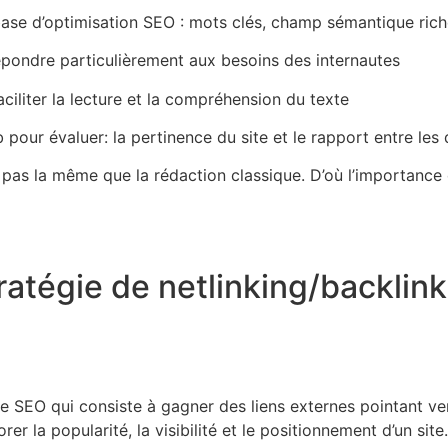
base d’optimisation SEO : mots clés, champ sémantique rich
répondre particulièrement aux besoins des internautes
faciliter la lecture et la compréhension du texte
b pour évaluer: la pertinence du site et le rapport entre les
 pas la même que la rédaction classique. D’où l’importance
atégie de netlinking/backlink 
ue SEO qui consiste à gagner des liens externes pointant ver
r la popularité, la visibilité et le positionnement d’un sit