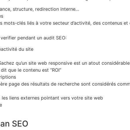
ance, structure, redirection interne…
es
 mots-clés liés à votre secteur d’activité, des contenus et
 verifier pendant un audit SEO:
activité du site
? Sachez qu’un site web responsive est un atout considérable
dit que le contenu est “ROI”
riptions
remière page des résultats de recherche sont considérés comm
 les liens externes pointant vers votre site web
e
ilan SEO