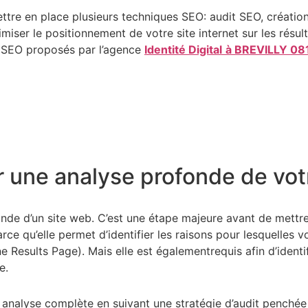
ttre en place plusieurs techniques SEO: audit SEO, créatio
timiser le positionnement de votre site internet sur les rés
s SEO proposés par l’agence
Identité Digital
à BREVILLY 08
 une analyse profonde de votr
onde d’un site web. C’est une étape majeure avant de mettr
e qu’elle permet d’identifier les raisons pour lesquelles vo
 Results Page). Mais elle est égalementrequis afin d’ident
e.
ne analyse complète en suivant une stratégie d’audit penchée 