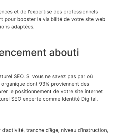
ces et de l’expertise des professionnels
t pour booster la visibilité de votre site web
tions adaptées.
érencement abouti
naturel SEO. Si vous ne savez pas par où
ic organique dont 93% proviennent des
rer le positionnement de votre site internet
turel SEO experte comme Identité Digital.
’activité, tranche d’âge, niveau d’instruction,