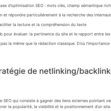
base d’optimisation SEO : mots clés, champ sémantique rich
n et répondre particulièrement à la recherche des internau
faciliter la lecture et la compréhension du texte
b pour évaluer: la pertinence du site et le rapport entre le
 pas la même que la rédaction classique. D’où l’importance
atégie de netlinking/backlink 
ue SEO qui consiste à gagner des liens externes pointant ver
r la popularité, la visibilité et le positionnement d’un sit