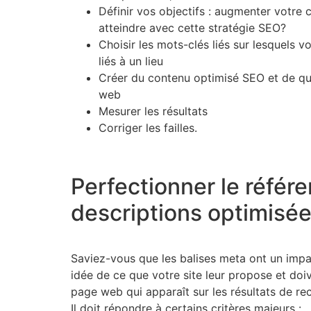
Définir vos objectifs : augmenter votre c
atteindre avec cette stratégie SEO?
Choisir les mots-clés liés sur lesquels 
liés à un lieu
Créer du contenu optimisé SEO et de qual
web
Mesurer les résultats
Corriger les failles.
Perfectionner le référ
descriptions optimisé
Saviez-vous que les balises meta ont un impac
idée de ce que votre site leur propose et doive
page web qui apparaît sur les résultats de rec
Il doit répondre à certains critères majeurs :