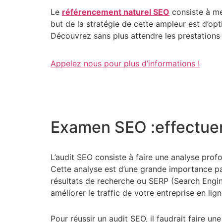
Le
référencement naturel SEO
consiste à me
but de la stratégie de cette ampleur est d’op
Découvrez sans plus attendre les prestation
Appelez nous pour plus d’informations !
Examen SEO :effectuer
L’audit SEO consiste à faire une analyse prof
Cette analyse est d’une grande importance parc
résultats de recherche ou SERP (Search Engine
améliorer le traffic de votre entreprise en lign
Pour réussir un audit SEO, il faudrait faire u