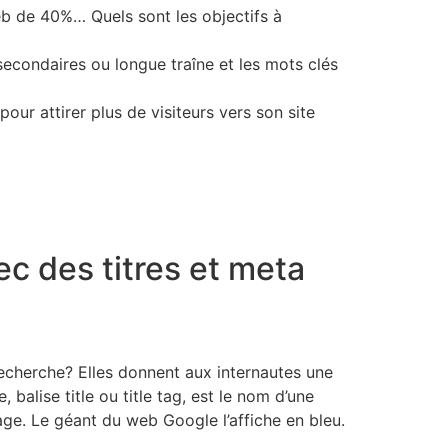
web de 40%… Quels sont les objectifs à
 secondaires ou longue traîne et les mots clés
ur attirer plus de visiteurs vers son site
c des titres et meta
recherche? Elles donnent aux internautes une
 balise title ou title tag, est le nom d’une
page. Le géant du web Google l’affiche en bleu.