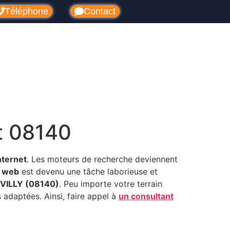
Téléphone
Contact
t 08140
nternet
. Les moteurs de recherche deviennent
e web
est devenu une tâche laborieuse et
REVILLY (08140)
. Peu importe votre terrain
s adaptées. Ainsi, faire appel à
un consultant