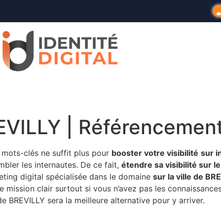
EVILLY | Référencemen
 mots-clés ne suffit plus pour
booster votre visibilité
sur i
mbler les internautes. De ce fait,
étendre sa visibilité sur l
eting digital spécialisée dans le domaine
sur la ville de B
 une mission clair surtout si vous n’avez pas les connaissance
 de BREVILLY sera la meilleure alternative pour y arriver.