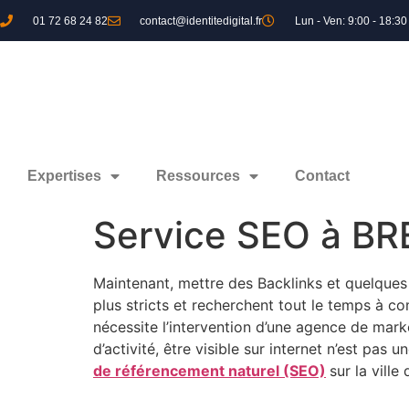
01 72 68 24 82
contact@identitedigital.fr
Lun - Ven: 9:00 - 18:30
Expertises
Ressources
Contact
Service SEO à BR
Maintenant, mettre des Backlinks et quelques
plus stricts et recherchent tout le temps à co
nécessite l’intervention d’une agence de mark
d’activité, être visible sur internet n’est pas
de référencement naturel (SEO)
sur la ville