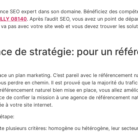
ence SEO expert dans son domaine. Bénéficiez des compéten
VILLY 08140
. Après l’audit SEO, vous avez un point de dépar
 va pas avec votre site web et vous devez trouver les solu
ace de stratégie: pour un réf
place un plan marketing. C’est pareil avec le référencement 
us perdre en chemin. Il est prouvé que la majorité du traf
éférencement naturel bien mise en place, vous allez amélio
nce de confier la mission à une agence de référencement na
e à votre site internet.
 étape:
e plusieurs critères: homogène ou hétérogène, leur secteur d