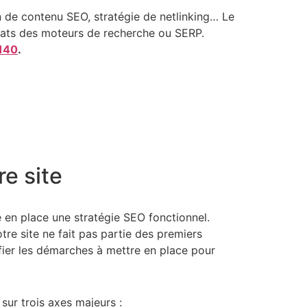
n de contenu SEO, stratégie de netlinking… Le
ultats des moteurs de recherche ou SERP.
140
.
e site
e en place une stratégie SEO fonctionnel.
tre site ne fait pas partie des premiers
ifier les démarches à mettre en place pour
sur trois axes majeurs :