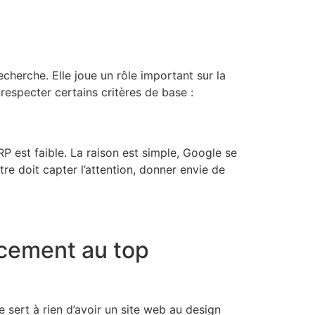
echerche. Elle joue un rôle important sur la
t respecter certains critères de base :
P est faible. La raison est simple, Google se
tre doit capter l’attention, donner envie de
ncement au top
e sert à rien d’avoir un site web au design