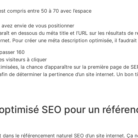
est compris entre 50 à 70 avec l’espace
s avez envie de vous positionner
raît en dessous du méta title et l’URL sur les résultats de r
nternet. Pour créer une méta description optimisée, il faudrai
passer 160
es visiteurs à cliquer
timisées, la chance d’apparaître sur la première page de SER
fin de déterminer la pertinence d’un site internet. Un bon ti
optimisé SEO pour un référe
t dans le référencement naturel SEO d’un site internet. Ça n