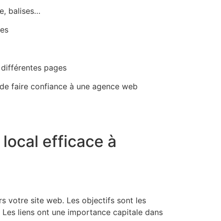
e, balises…
tes
s différentes pages
 de faire confiance à une agence web
local efficace à
s votre site web. Les objectifs sont les
e. Les liens ont une importance capitale dans