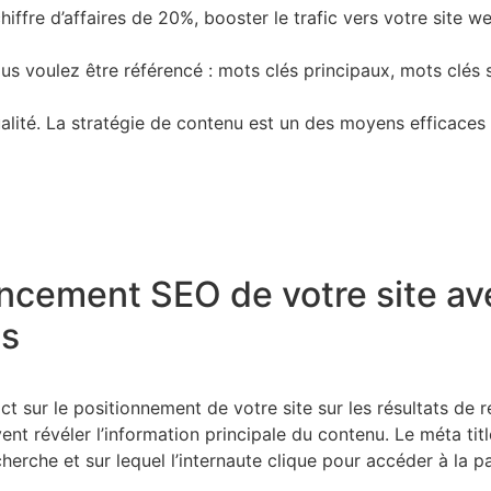
hiffre d’affaires de 20%, booster le trafic vers votre site 
vous voulez être référencé : mots clés principaux, mots clés
ité. La stratégie de contenu est un des moyens efficaces po
encement SEO de votre site ave
es
t sur le positionnement de votre site sur les résultats de 
nt révéler l’information principale du contenu. Le méta title,
herche et sur lequel l’internaute clique pour accéder à la 