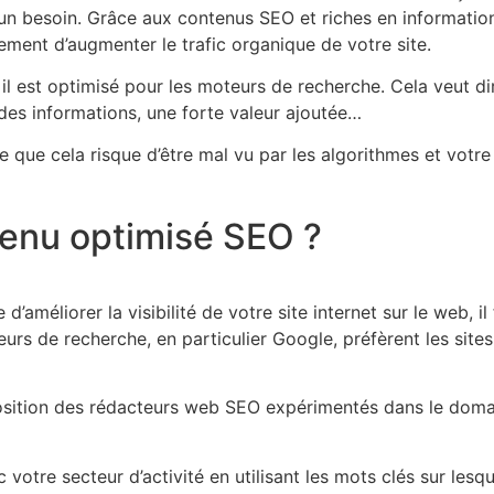
un besoin. Grâce aux contenus SEO et riches en information, 
ement d’augmenter le trafic organique de votre site.
l est optimisé pour les moteurs de recherche. Cela veut dire
 des informations, une forte valeur ajoutée…
 que cela risque d’être mal vu par les algorithmes et votre
tenu optimisé SEO ?
d’améliorer la visibilité de votre site internet sur le web, i
teurs de recherche, en particulier Google, préfèrent les sit
osition des rédacteurs web SEO expérimentés dans le domain
votre secteur d’activité en utilisant les mots clés sur lesq