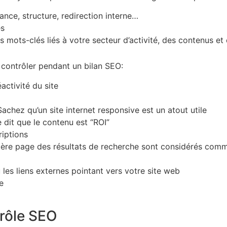
ance, structure, redirection interne…
es
 mots-clés liés à votre secteur d’activité, des contenus et
 contrôler pendant un bilan SEO:
activité du site
 Sachez qu’un site internet responsive est un atout utile
 dit que le contenu est “ROI”
riptions
remière page des résultats de recherche sont considérés comm
 les liens externes pointant vers votre site web
e
trôle SEO