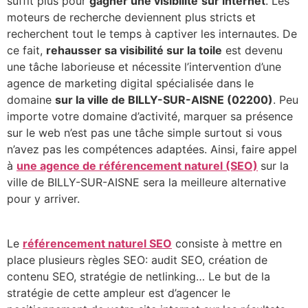
suffit plus pour
gagner une visibilité
sur internet
. Les
moteurs de recherche deviennent plus stricts et
recherchent tout le temps à captiver les internautes. De
ce fait,
rehausser sa visibilité sur la toile
est devenu
une tâche laborieuse et nécessite l’intervention d’une
agence de marketing digital spécialisée dans le
domaine
sur la ville de BILLY-SUR-AISNE (02200)
. Peu
importe votre domaine d’activité, marquer sa présence
sur le web n’est pas une tâche simple surtout si vous
n’avez pas les compétences adaptées. Ainsi, faire appel
à
une agence de référencement naturel (SEO)
sur la
ville de BILLY-SUR-AISNE sera la meilleure alternative
pour y arriver.
Le
référencement naturel SEO
consiste à mettre en
place plusieurs règles SEO: audit SEO, création de
contenu SEO, stratégie de netlinking… Le but de la
stratégie de cette ampleur est d’agencer le