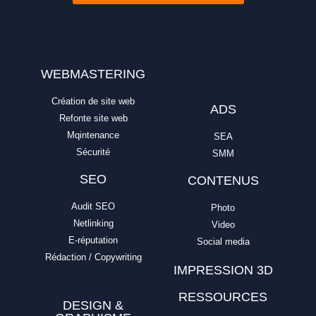
WEBMASTERING
Création de site web
ADS
Refonte site web
Mqintenance
SEA
Sécurité
SMM
SEO
CONTENUS
Audit SEO
Photo
Netlinking
Video
E-réputation
Social media
Rédaction / Copywriting
IMPRESSION 3D
RESSOURCES
DESIGN &