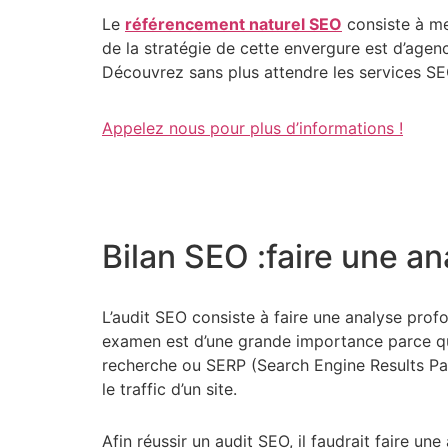
Le
référencement naturel SEO
consiste à me
de la stratégie de cette envergure est d’agen
Découvrez sans plus attendre les services S
Appelez nous pour plus d’informations !
Bilan SEO :faire une an
L’audit SEO consiste à faire une analyse prof
examen est d’une grande importance parce qu’el
recherche ou SERP (Search Engine Results Pag
le traffic d’un site.
Afin réussir un audit SEO, il faudrait faire u