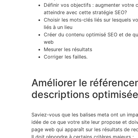
Définir vos objectifs : augmenter votre 
atteindre avec cette stratégie SEO?
Choisir les mots-clés liés sur lesquels 
liés à un lieu
Créer du contenu optimisé SEO et de qual
web
Mesurer les résultats
Corriger les failles.
Améliorer le référence
descriptions optimisé
Saviez-vous que les balises meta ont un impac
idée de ce que votre site leur propose et doive
page web qui apparaît sur les résultats de rec
Il doit répondre à certains critères majeurs :