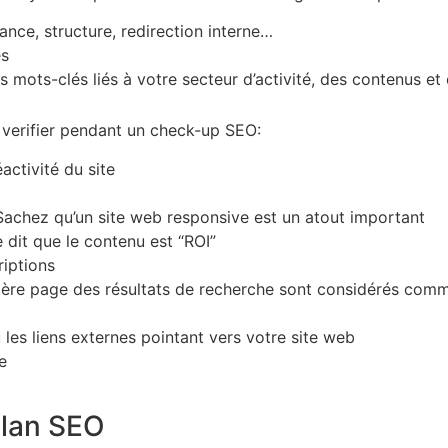
ance, structure, redirection interne…
es
 mots-clés liés à votre secteur d’activité, des contenus et
 verifier pendant un check-up SEO:
activité du site
? Sachez qu’un site web responsive est un atout important
 dit que le contenu est “ROI”
riptions
remière page des résultats de recherche sont considérés com
 les liens externes pointant vers votre site web
e
ilan SEO