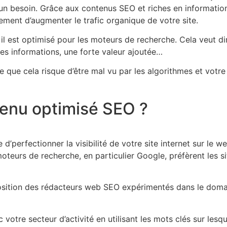
un besoin. Grâce aux contenus SEO et riches en information, 
ement d’augmenter le trafic organique de votre site.
 est optimisé pour les moteurs de recherche. Cela veut dire
des informations, une forte valeur ajoutée…
 que cela risque d’être mal vu par les algorithmes et votre
tenu optimisé SEO ?
d’perfectionner la visibilité de votre site internet sur le we
 moteurs de recherche, en particulier Google, préfèrent les 
osition des rédacteurs web SEO expérimentés dans le domain
votre secteur d’activité en utilisant les mots clés sur lesq