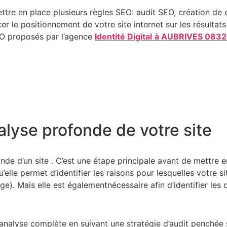
ttre en place plusieurs règles SEO: audit SEO, création de 
cer le positionnement de votre site internet sur les résult
EO proposés par l’agence
Identité Digital
à AUBRIVES 083
alyse profonde de votre site
onde d’un site . C’est une étape principale avant de mettre 
le permet d’identifier les raisons pour lesquelles votre sit
e). Mais elle est égalementnécessaire afin d’identifier les
ne analyse complète en suivant une stratégie d’audit penchée 