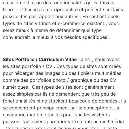
en selon le but ou des fonctionnalités qu’ils doivent
fournir . Chacun a sa propre utilité et présente certains
possibilités par rapport aux autres . En sachant quels
types de sites vitrines et e-commerce existent , vous
serez mieux à même de déterminer quel type
conviendrait le mieux à vos besoins spécifiques .
Sites Portfolio / Curriculum Vitae
: ainsi , nous avons
les sites portfolio / CV . Ces types de sites sont créés
pour héberger des images ou des fichiers multimédias
comme des portfolios photo / graphique ou des CV
numériques . Ces types de sites sont généralement
assez simples car ils ne demandent que très peu de
fonctionnalités ni ne stockent beaucoup de données . Ils
se concentrent principalement sur la conception et la
navigation maritime faciles pour que les visiteurs
puissent facilement parcourir votre contenu multimédia
. Ces types de sites sont finaux si vous êtes , artiste ,