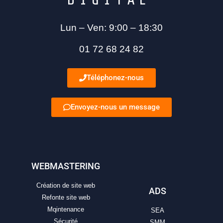
Lun – Ven: 9:00 – 18:30
01 72 68 24 82
Téléphonez-nous
Envoyez-nous un message
WEBMASTERING
Création de site web
ADS
Refonte site web
Mqintenance
SEA
Sécurité
SMM