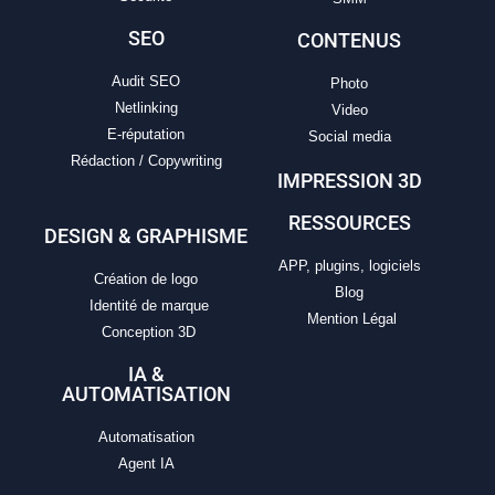
SEO
CONTENUS
Audit SEO
Photo
Netlinking
Video
E-réputation
Social media
Rédaction / Copywriting
IMPRESSION 3D
RESSOURCES
DESIGN & GRAPHISME
APP, plugins, logiciels
Création de logo
Blog
Identité de marque
Mention Légal
Conception 3D
IA &
AUTOMATISATION
Automatisation
Agent IA