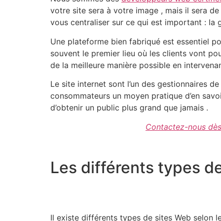
votre site sera à votre image , mais il sera d
vous centraliser sur ce qui est important : la
Une plateforme bien fabriqué est essentiel pou
souvent le premier lieu où les clients vont p
de la meilleure manière possible en intervena
Le site internet sont l’un des gestionnaires 
consommateurs un moyen pratique d’en savoir 
d’obtenir un public plus grand que jamais .
Contactez-nous dès
Les différents types d
Il existe différents types de sites Web selon l