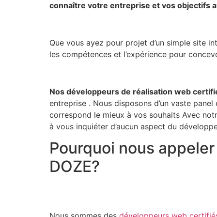
connaître votre entreprise et vos objectifs 
Que vous ayez pour projet d’un simple site i
les compétences et l’expérience pour concevoi
Nos développeurs de réalisation web certifi
entreprise . Nous disposons d’un vaste panel 
correspond le mieux à vos souhaits Avec notre
à vous inquiéter d’aucun aspect du développ
Pourquoi nous appeler 
DOZE?
Nous sommes des
développeurs web certifié