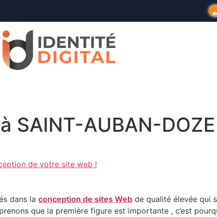
eb à SAINT-AUBAN-DOZE
ception de votre site web !
és dans la
conception de sites Web
de qualité élevée qui s
prenons que la première figure est importante , c’est pour