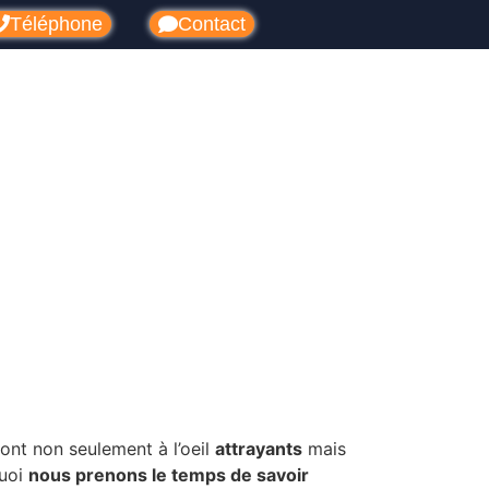
Téléphone
Contact
ont non seulement à l’oeil
attrayants
mais
quoi
nous prenons le temps de savoir