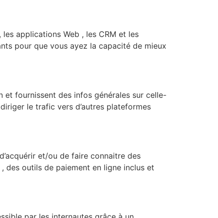
, les applications Web , les CRM et les
urants pour que vous ayez la capacité de mieux
n et fournissent des infos générales sur celle-
diriger le trafic vers d’autres plateformes
d’acquérir et/ou de faire connaitre des
, des outils de paiement en ligne inclus et
sible par les internautes grâce à un