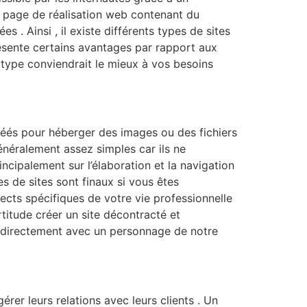
e page de réalisation web contenant du
 . Ainsi , il existe différents types de sites
présente certains avantages par rapport aux
 type conviendrait le mieux à vos besoins
 créés pour héberger des images ou des fichiers
néralement assez simples car ils ne
cipalement sur l’élaboration et la navigation
s de sites sont finaux si vous êtes
ects spécifiques de votre vie professionnelle
titude créer un site décontracté et
er directement avec un personnage de notre
rer leurs relations avec leurs clients . Un