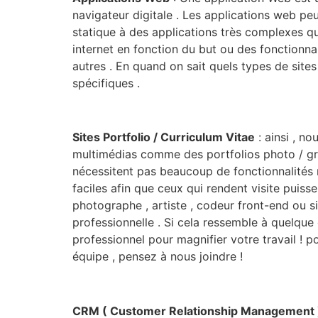
navigateur digitale . Les applications web p
statique à des applications très complexes qui
internet en fonction du but ou des fonctionnal
autres . En quand on sait quels types de site
spécifiques .
Sites Portfolio / Curriculum Vitae
: ainsi , n
multimédias comme des portfolios photo / gr
nécessitent pas beaucoup de fonctionnalités n
faciles afin que ceux qui rendent visite puiss
photographe , artiste , codeur front-end ou s
professionnelle . Si cela ressemble à quelque
professionnel pour magnifier votre travail ! 
équipe , pensez à nous joindre !
CRM ( Customer Relationship Management 