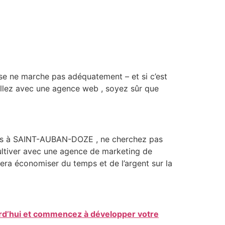
se ne marche pas adéquatement – et si c’est
illez avec une agence web , soyez sûr que
tes à SAINT-AUBAN-DOZE , ne cherchez pas
e cultiver avec une agence de marketing de
 fera économiser du temps et de l’argent sur la
rd’hui et commencez à développer votre