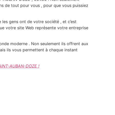
ons de tout pour vous , pour que vous puissiez
 les gens ont de votre société , et c’est
que votre site Web représente votre entreprise
 monde moderne . Non seulement ils offrent aux
is ils vous permettent à chaque instant
 SAINT-AUBAN-DOZE !