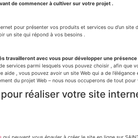
avant de commencer à cultiver sur votre projet .
nternet pour présenter vos produits et services ou d’un si
r un site qui répond à vos besoins .
és travailleront avec vous pour développer une présence e
de services parmi lesquels vous pouvez choisir , afin que v
 aide , vous pouvez avoir un site Web qui a de l’élégance 
ement du projet Web – nous nous occuperons de tout pour v
pour réaliser votre site inte
s
qui peuvent vous épauler à créer le site en ligne sur S