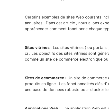
Certains exemples de sites Web courants inclue
annuaires . Dans cet article , nous allons ex
appréhender comment fonctionne chaque type
Sites vitrines
: Les sites vitrines ( ou portai
ci . Les objectifs des sites vitrines sont géné
comme un site de commerce électronique ou u
Sites de ecommerce
: Un site de commerce é
produits en ligne . Les fonctionnalités clés d
une base de données robuste pour stocker les 
Applications Web
: Une application Web est 