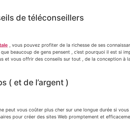
seils de téléconseillers
tale
, vous pouvez profiter de la richesse de ses connaissan
ue beaucoup de gens pensent , c’est pourquoi il est si imp
 et vous offrir des conseils sur tout , de la conception à l
 ( et de l’argent )
e peut vous coûter plus cher sur une longue durée si vous
saires pour créer des sites Web promptement et efficaceme