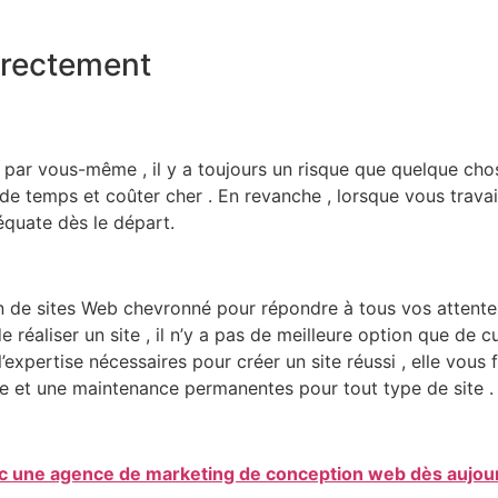
orrectement
 par vous-même , il y a toujours un risque que quelque cho
 de temps et coûter cher . En revanche , lorsque vous trava
équate dès le départ.
n de sites Web chevronné pour répondre à tous vos atten
it de réaliser un site , il n’y a pas de meilleure option que d
l’expertise nécessaires pour créer un site réussi , elle vous
nce et une maintenance permanentes pour tout type de site .
c une agence de marketing de conception web dès aujou