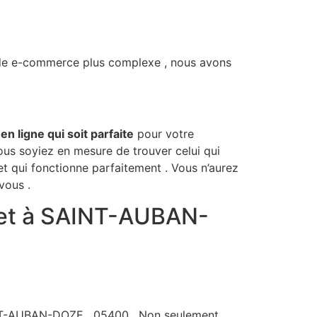
te de e-commerce plus complexe , nous avons
n ligne qui soit parfaite
pour votre
ous soyiez en mesure de trouver celui qui
et qui fonctionne parfaitement . Vous n’aurez
ous .​
rnet à SAINT-AUBAN-
AINT-AUBAN-DOZE , 05400 . Non seulement