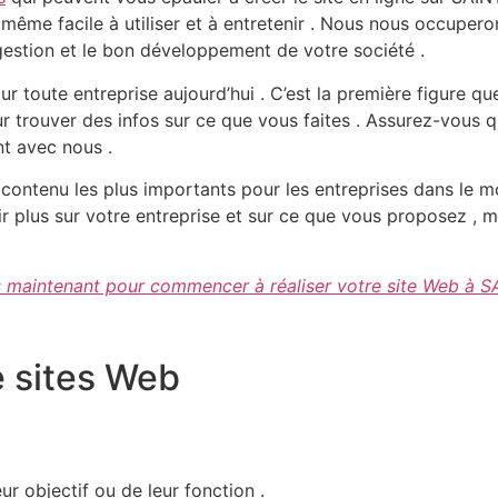
e même facile à utiliser et à entretenir . Nous nous occuper
 gestion et le bon développement de votre société .
r toute entreprise aujourd’hui . C’est la première figure que
our trouver des infos sur ce que vous faites . Assurez-vous 
nt avec nous .
de contenu les plus importants pour les entreprises dans le
plus sur votre entreprise et sur ce que vous proposez , ma
 maintenant pour commencer à réaliser votre site Web à
e sites Web
eur objectif ou de leur fonction .