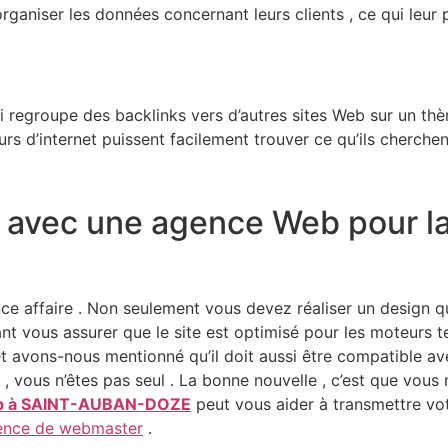
aniser les données concernant leurs clients , ce qui leur p
ui regroupe des backlinks vers d’autres sites Web sur un th
urs d’internet puissent facilement trouver ce qu’ils cherchen
r avec une agence Web pour la
ce affaire . Non seulement vous devez réaliser un design qu
nt vous assurer que le site est optimisé pour les moteurs t
et avons-nous mentionné qu’il doit aussi être compatible ave
, vous n’êtes pas seul . La bonne nouvelle , c’est que vous n
web à SAINT-AUBAN-DOZE
peut vous aider à transmettre vot
ence de webmaster
.