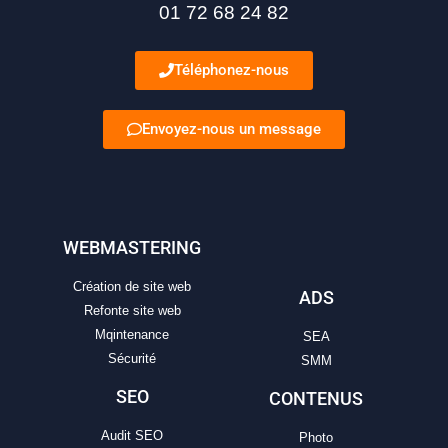
01 72 68 24 82
Téléphonez-nous
Envoyez-nous un message
WEBMASTERING
Création de site web
ADS
Refonte site web
Mqintenance
SEA
Sécurité
SMM
SEO
CONTENUS
Audit SEO
Photo