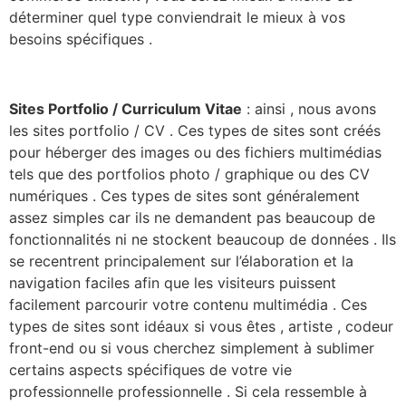
déterminer quel type conviendrait le mieux à vos
besoins spécifiques .
Sites Portfolio / Curriculum Vitae
: ainsi , nous avons
les sites portfolio / CV . Ces types de sites sont créés
pour héberger des images ou des fichiers multimédias
tels que des portfolios photo / graphique ou des CV
numériques . Ces types de sites sont généralement
assez simples car ils ne demandent pas beaucoup de
fonctionnalités ni ne stockent beaucoup de données . Ils
se recentrent principalement sur l’élaboration et la
navigation faciles afin que les visiteurs puissent
facilement parcourir votre contenu multimédia . Ces
types de sites sont idéaux si vous êtes , artiste , codeur
front-end ou si vous cherchez simplement à sublimer
certains aspects spécifiques de votre vie
professionnelle professionnelle . Si cela ressemble à