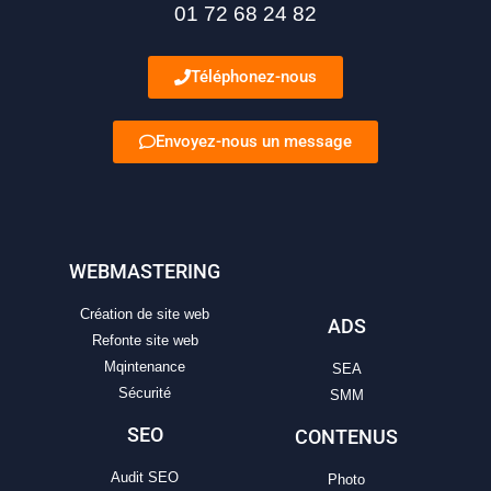
01 72 68 24 82
Téléphonez-nous
Envoyez-nous un message
WEBMASTERING
Création de site web
ADS
Refonte site web
Mqintenance
SEA
Sécurité
SMM
SEO
CONTENUS
Audit SEO
Photo