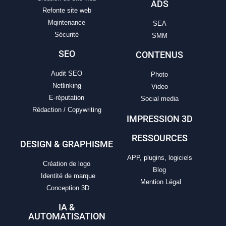
ADS
Refonte site web
Mqintenance
SEA
Sécurité
SMM
SEO
CONTENUS
Audit SEO
Photo
Netlinking
Video
E-réputation
Social media
Rédaction / Copywriting
IMPRESSION 3D
RESSOURCES
DESIGN & GRAPHISME
APP, plugins, logiciels
Création de logo
Blog
Identité de marque
Mention Légal
Conception 3D
IA &
AUTOMATISATION