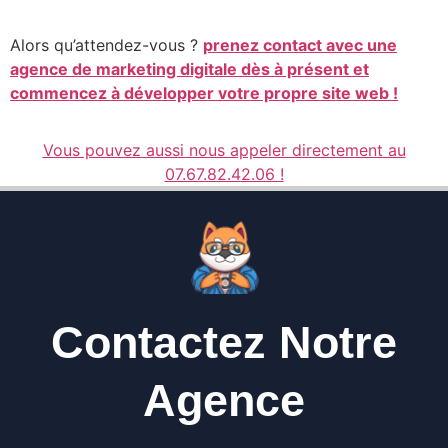
Alors qu’attendez-vous ?
prenez contact avec une
agence de marketing digitale dès à présent et
commencez à développer votre propre site web !
Vous pouvez aussi nous appeler directement au
07.67.82.42.06 !
Contactez Notre
Agence